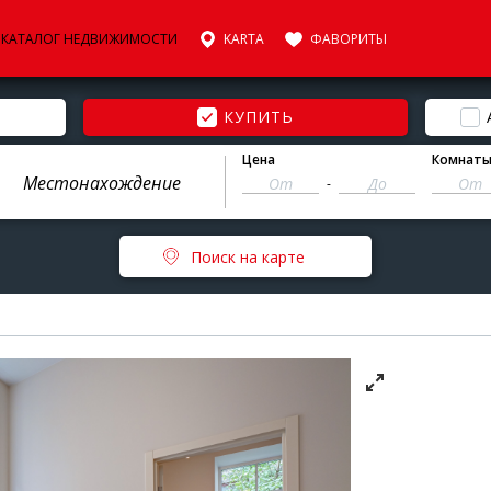
КАТАЛОГ НЕДВИЖИМОСТИ
KARTA
ФАВОРИТЫ
КУПИТЬ
Цена
Комнат
-
Поиск на карте