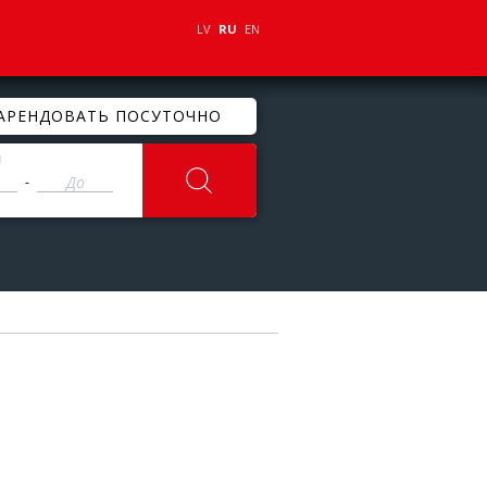
LV
RU
EN
АРЕНДОВАТЬ ПОСУТОЧНО
ы
-