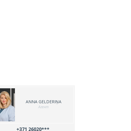
ANNA GELDERIŅA
Агент
+371 26020***