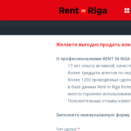
Желаете выгодно продать или
О профессионализме RENT IN RIGA
17 лет опыта активной, качес
более тридцати агентов по не
более 1250 проведённых сделок
в базе данных Rent in Riga бо
многостороннее использовани
Положительные отзывы клиент
Заполните нижеуказанную форму и
Тип сделки
*