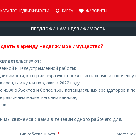
КАТАЛОГ НЕДВИЖИМОСТИ
KARTA
ФАВОРИТЫ
ПРЕДЛОЖИ НАМ НЕДВИЖИМОСТЬ
 сдать в аренду недвижимое имущество?
 свидетельствуют:
твенной и целеустремлённой работы;
движимости, которые образуют профессиональную и сплочённую
 аренды и купли-продажи в 2022 году;
лее 4500 объектов и более 1500 потенциальных арендаторов и по
е различных маркетинговых каналов;
ов.
 мы свяжемся с Вами в течении одного рабочего для.
Тип собственности
*
Местона