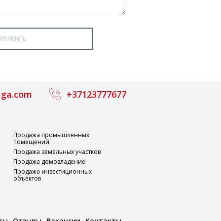
iga.com
+37123777677
Продажа промышленных
помещений
Продажа земельных участков
Продажа домовладение
Продажа инвестиционных
объектов
ты
Отзывы
Вакансии
Контакты