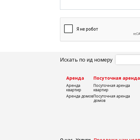
Искать по ид номеру
Аренда
Посуточная аренд
Аренда
Посуточная аренда
квартир
квартир
Аренда домов
Посуточная аренда
домов
О нас
Услуги
Предложи нам нед