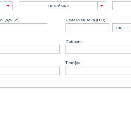
Не выбрано
ощадь (м²)
Желаемая цена
(EUR)
Фамилия
Телефон