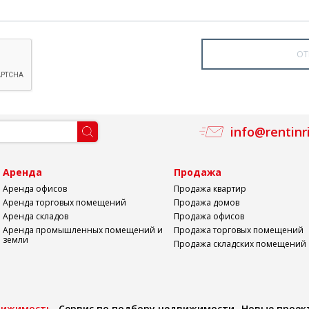
info@rentinr
а
Аренда
Продажа
Аренда офисов
Продажа квартир
Аренда торговых помещений
Продажа домов
Аренда складов
Продажа офисов
Аренда промышленных помещений и
Продажа торговых помещений
земли
Продажа складских помещений
вижимость
Сервис по подбору недвижимости
Новые проек