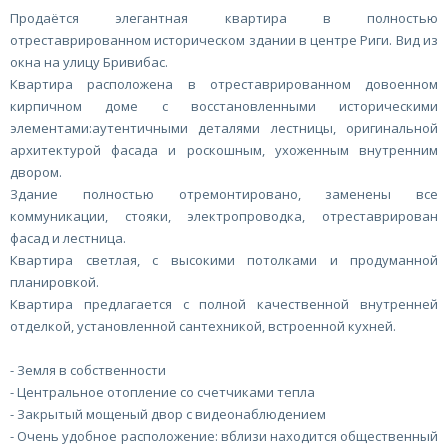
Продаётся элегантная квартира в полностью
отреставрированном историческом здании в центре Риги. Вид из
окна на улицу Бривибас.
Квартира расположена в отреставрированном довоенном
кирпичном доме с восстановленными историческими
элементами:аутентичными деталями лестницы, оригинальной
архитектурой фасада и роскошным, ухоженным внутренним
двором.
Здание полностью отремонтировано, заменены все
коммуникации, стояки, электропроводка, отреставрирован
фасад и лестница.
Квартира светлая, с высокими потолками и продуманной
планировкой.
Квартира предлагается с полной качественной внутренней
отделкой, установленной сантехникой, встроенной кухней.
- Земля в собственности
- Центральное отопление cо счетчиками тепла
- Закрытый мощеный двор с видеонаблюдением
- Очень удобное расположение: вблизи находится общественный