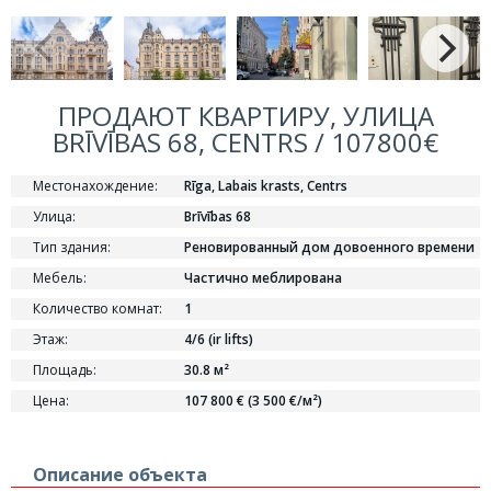
ПРОДАЮТ КВАРТИРУ, УЛИЦА
BRĪVĪBAS 68, CENTRS / 107800€
Местонахождение:
Rīga, Labais krasts, Centrs
Улица:
Brīvības 68
Тип здания:
Реновированный дом довоенного времени
Мебель:
Частично меблирована
Количество комнат:
1
Этаж:
4/6 (ir lifts)
Площадь:
30.8 м²
Цена:
107 800 € (3 500 €/м²)
Описание объекта