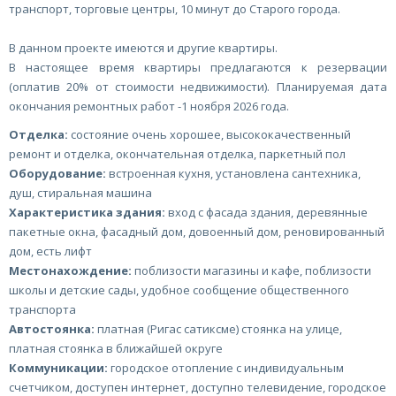
транспорт, торговые центры, 10 минут до Старого города.
В данном проекте имеются и другие квартиры.
В настоящее время квартиры предлагаются к резервации
(оплатив 20% от стоимости недвижимости). Планируемая дата
окончания ремонтных работ -1 ноября 2026 года.
Отделка:
состояние очень хорошее, высококачественный
ремонт и отделка, окончательная отделка, паркетный пол
Оборудование:
встроенная кухня, установлена сантехника,
душ, стиральная машина
Характеристика здания:
вход с фасада здания, деревянные
пакетные окна, фасадный дом, довоенный дом, реновированный
дом, есть лифт
Местонахождение:
поблизости магазины и кафе, поблизости
школы и детские сады, удобное сообщение общественного
транспорта
Автостоянка:
платная (Ригас сатиксме) стоянка на улице,
платная стоянка в ближайшей округе
Коммуникации:
городское отопление с индивидуальным
счетчиком, доступен интернет, доступно телевидение, городское