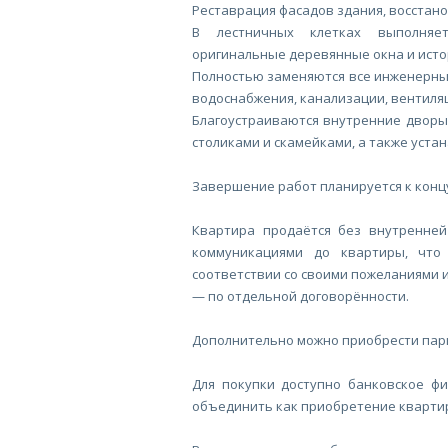
Реставрация фасадов здания, восстан
В лестничных клетках выполняет
оригинальные деревянные окна и исто
Полностью заменяются все инженерны
водоснабжения, канализации, вентиляц
Благоустраиваются внутренние дворы
столиками и скамейками, а также уста
Завершение работ планируется к концу
Квартира продаётся без внутренне
коммуникациями до квартиры, что
соответствии со своими пожеланиями и
— по отдельной договорённости.
Дополнительно можно приобрести пар
Для покупки доступно банковское ф
объединить как приобретение квартир