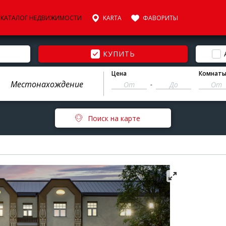
КАТАЛОГ НЕДВИЖИМОСТИ
KARTA
ФАВОРИТЫ
КУПИТЬ
Цена
Комнат
-
Поиск на карте