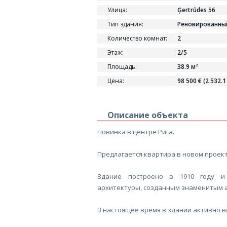
Улица:
Ģertrūdes 56
Тип здания:
Реновированны
Количество комнат:
2
Этаж:
2/5
Площадь:
38.9 м²
Цена:
98 500 € (2 532.1
Описание объекта
Новинка в центре Рига.
Предлагается квартира в новом проект
Здание построено в 1910 году и
архитектуры, созданным знаменитым 
В настоящее время в здании активно в