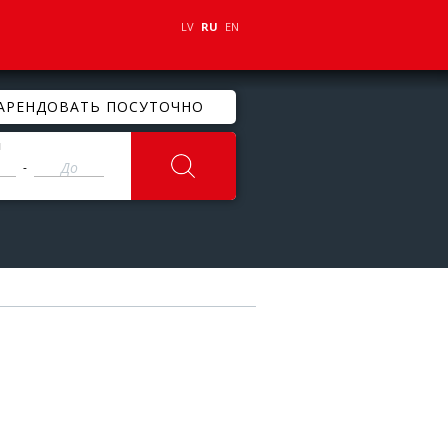
LV
RU
EN
АРЕНДОВАТЬ ПОСУТОЧНО
ы
-