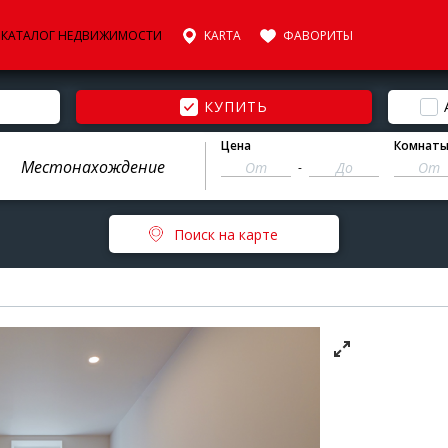
КАТАЛОГ НЕДВИЖИМОСТИ
KARTA
ФАВОРИТЫ
КУПИТЬ
Цена
Комнат
-
Поиск на карте