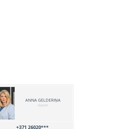
ANNA GELDERIŅA
Агент
+371 26020***