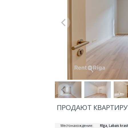
ПРОДАЮТ КВАРТИРУ, 
Местонахождение:
Rīga, Labais kras