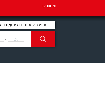
LV
RU
EN
АРЕНДОВАТЬ ПОСУТОЧНО
ы
-