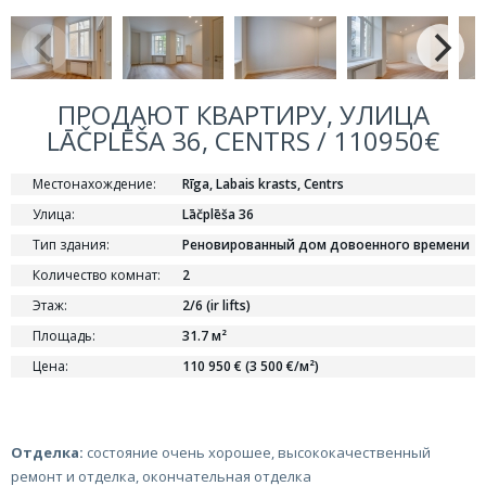
ПРОДАЮТ КВАРТИРУ, УЛИЦА
LĀČPLĒŠA 36, CENTRS / 110950€
Местонахождение:
Rīga, Labais krasts, Centrs
Улица:
Lāčplēša 36
Тип здания:
Реновированный дом довоенного времени
Количество комнат:
2
Этаж:
2/6 (ir lifts)
Площадь:
31.7 м²
Цена:
110 950 € (3 500 €/м²)
Отделка:
состояние очень хорошее, высококачественный
ремонт и отделка, окончательная отделка