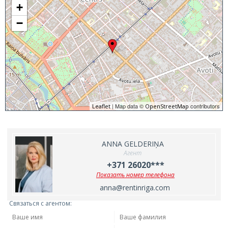
+
−
| Map data ©
contributors
Leaflet
OpenStreetMap
ANNA GELDERIŅA
Агент
+371 26020***
Показать номер телефона
anna@rentinriga.com
Связаться с агентом: