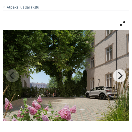
Atpakaļ uz sarakstu