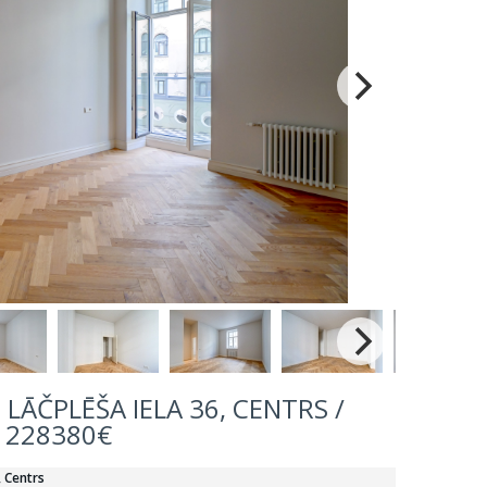
LĀČPLĒŠA IELA 36, CENTRS /
228380€
, Centrs