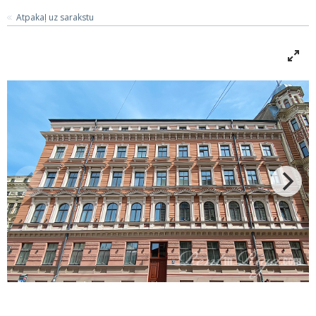
Atpakaļ uz sarakstu