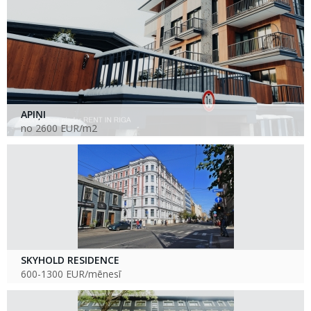
APIŅI
no 2600 EUR/m2
SKYHOLD RESIDENCE
600-1300 EUR/mēnesī