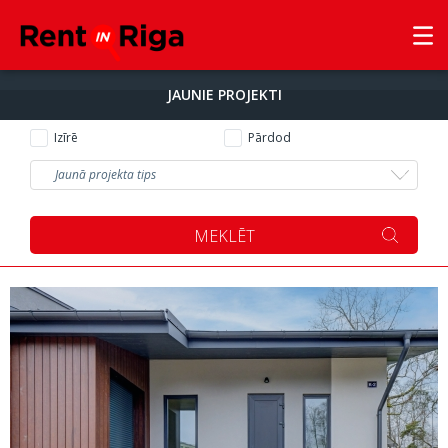
JAUNIE PROJEKTI
Izīrē
Pārdod
Jaunā projekta tips
MEKLĒT