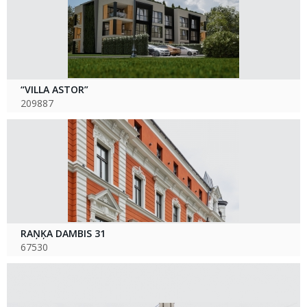
“VILLA ASTOR”
209887
RAŅĶA DAMBIS 31
67530