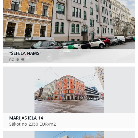
"ŠEFELA NAMS"
no 3690
MARIJAS IELA 14
Sākot no 2350 EUR/m2