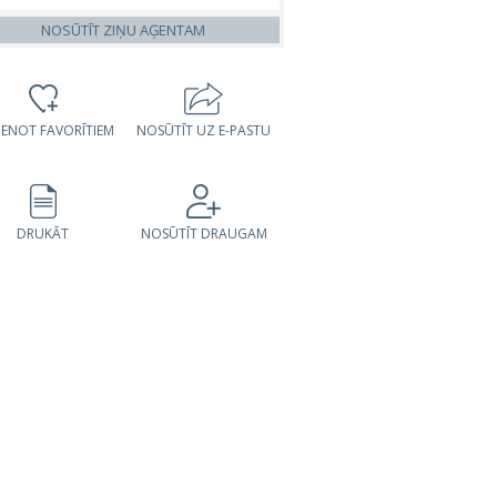
VIENOT FAVORĪTIEM
NOSŪTĪT UZ E-PASTU
DRUKĀT
NOSŪTĪT DRAUGAM