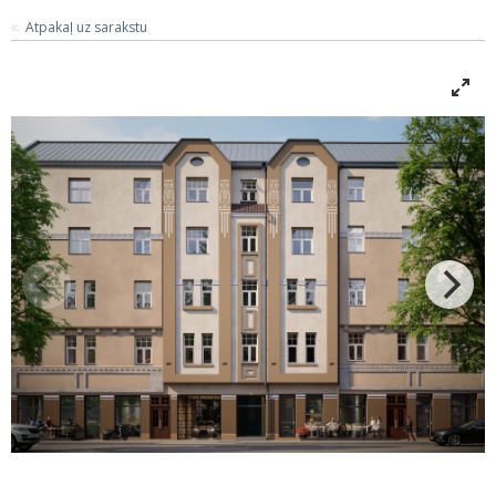
Atpakaļ uz sarakstu