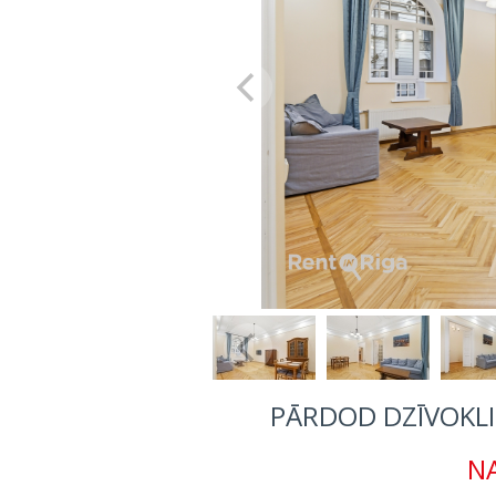
PĀRDOD DZĪVOKLI,
NA