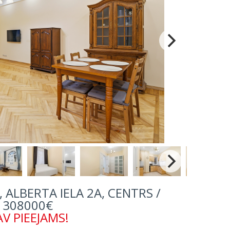
 ALBERTA IELA 2A, CENTRS /
308000€
V PIEEJAMS!