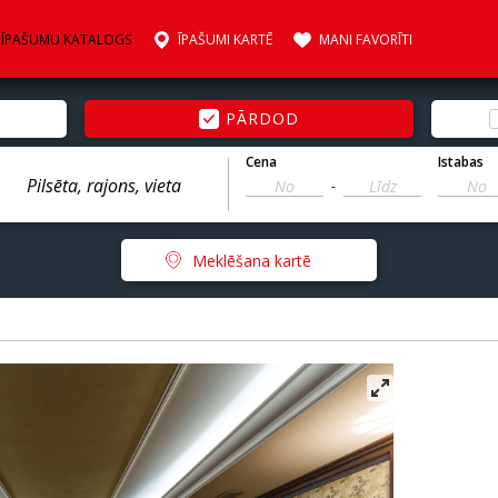
ĪPAŠUMU KATALOGS
ĪPAŠUMI KARTĒ
MANI FAVORĪTI
PĀRDOD
Cena
Istabas
-
Meklēšana kartē