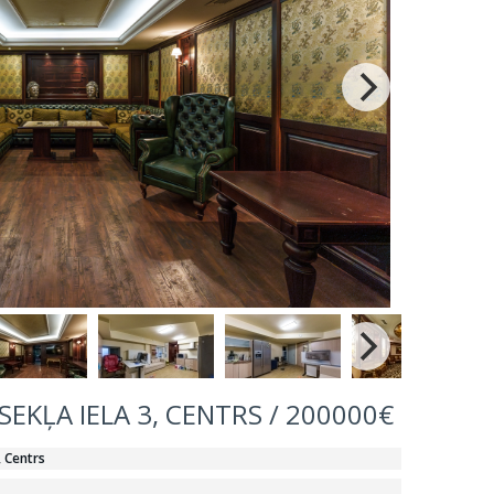
EKĻA IELA 3, CENTRS / 200000€
, Centrs