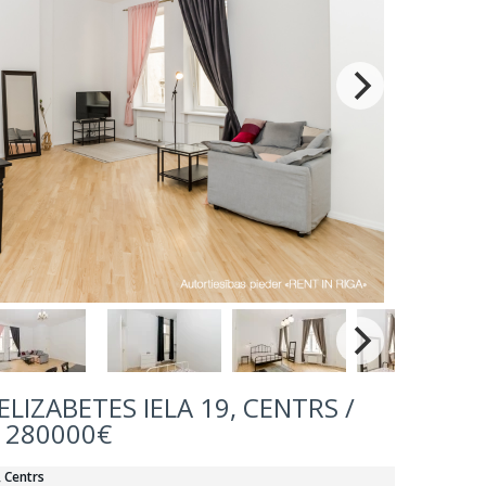
LIZABETES IELA 19, CENTRS /
280000€
, Centrs