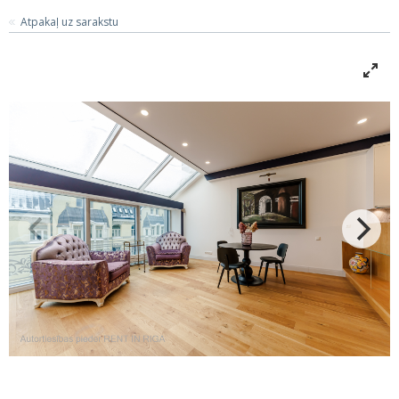
Atpakaļ uz sarakstu