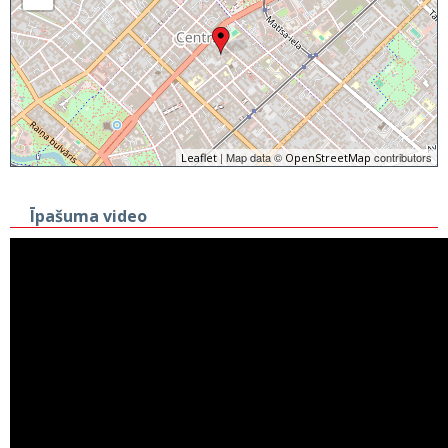
| Map data ©
contributors
Leaflet
OpenStreetMap
Īpašuma video