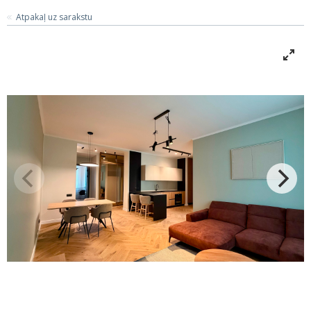
Atpakaļ uz sarakstu