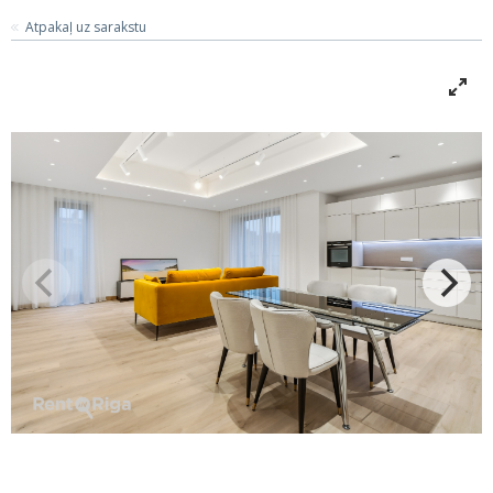
Atpakaļ uz sarakstu