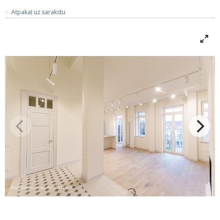
Atpakaļ uz sarakstu