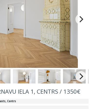
IRNAVU IELA 1, CENTRS / 1350€
asts, Centrs