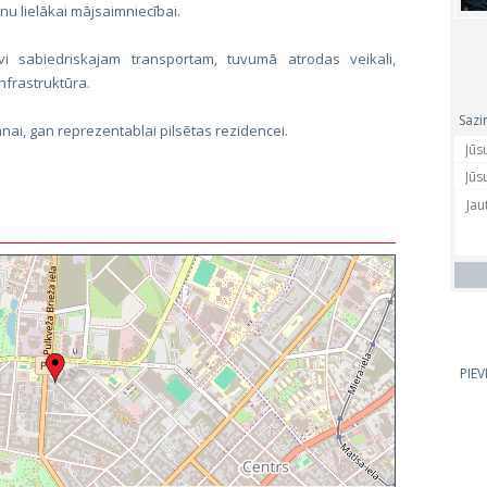
nu lielākai mājsaimniecībai.
vi sabiedriskajam transportam, tuvumā atrodas veikali,
infrastruktūra.
Sazi
nai, gan reprezentablai pilsētas rezidencei.
PIE