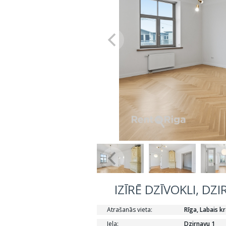
IZĪRĒ DZĪVOKLI, DZ
Atrašanās vieta:
Rīga, Labais kr
Iela:
Dzirnavu 1