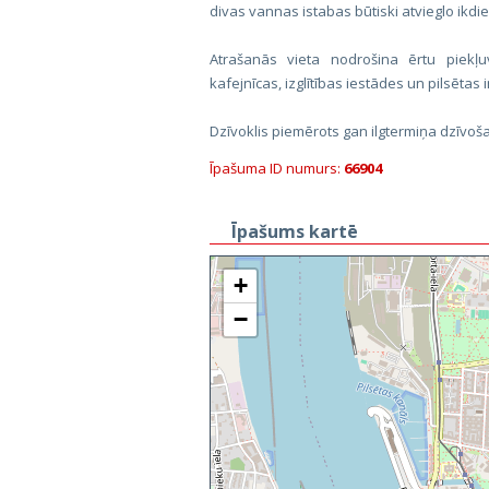
divas vannas istabas būtiski atvieglo ikdie
Atrašanās vieta nodrošina ērtu piekļu
kafejnīcas, izglītības iestādes un pilsētas 
Dzīvoklis piemērots gan ilgtermiņa dzīvoša
Īpašuma ID numurs:
66904
Īpašums kartē
+
−