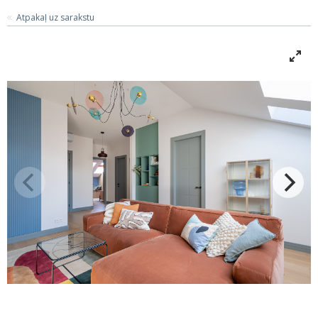
Atpakaļ uz sarakstu