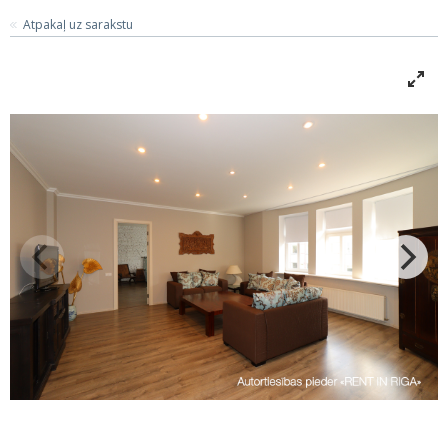
Atpakaļ uz sarakstu