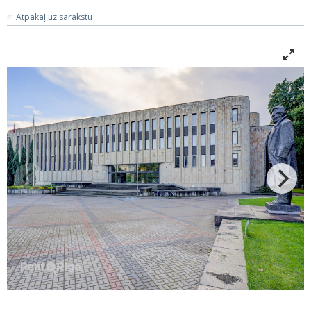
Atpakaļ uz sarakstu