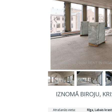
IZNOMĀ BIROJU, KRI
Atrašanās vieta:
Rīga, Labais krast