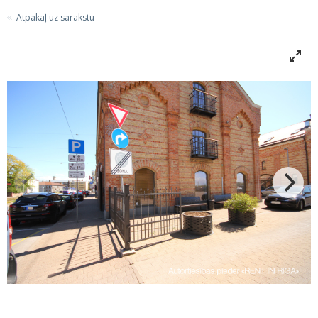
Atpakaļ uz sarakstu