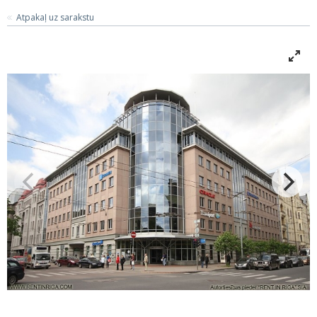
Atpakaļ uz sarakstu