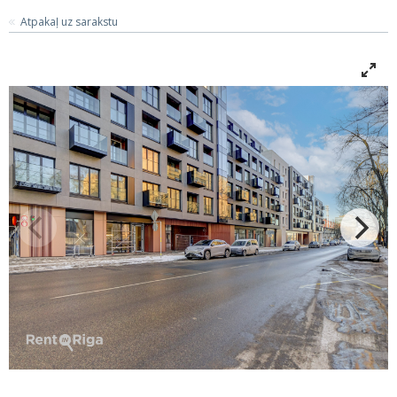
Atpakaļ uz sarakstu