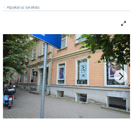
Atpakaļ uz sarakstu