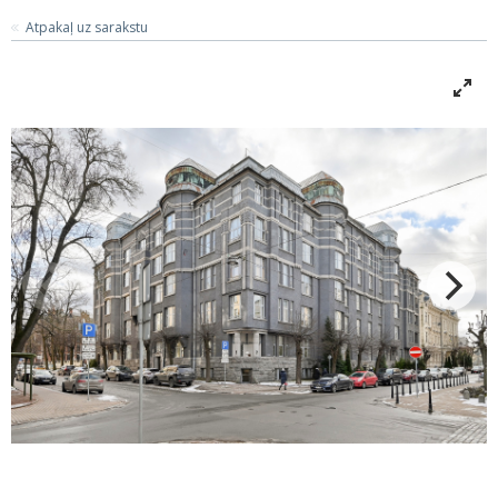
Atpakaļ uz sarakstu