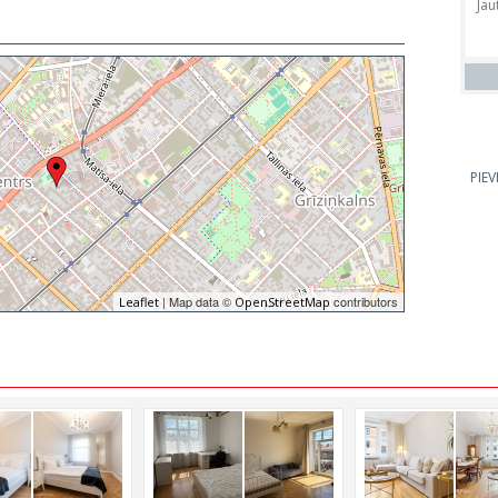
PIE
| Map data ©
contributors
Leaflet
OpenStreetMap