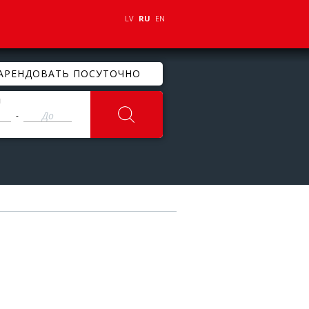
LV
RU
EN
АРЕНДОВАТЬ ПОСУТОЧНО
ы
-