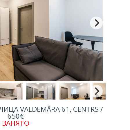
ИЦА VALDEMĀRA 61, CENTRS /
650€
ЗАНЯТО