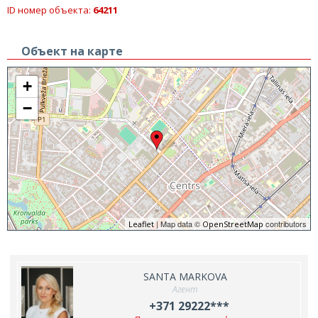
ID номер объекта:
64211
Объект на карте
+
−
| Map data ©
contributors
Leaflet
OpenStreetMap
SANTA MARKOVA
Агент
+371 29222***