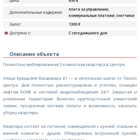
Цена:
650 €
плата за управление;
Дополнительные издержки:
коммунальные платежи; cчетчики
Залог:
1300 €
Доступно с:
С сегодняшнего дня
i
Описание объекта
Полностью меблированная 2-комнатная квартира в Центре.
Улица Кришьяня Валдемара 61 — в нескольких шагах от Тихого
центра. Дом полностью реконструирован и утеплён, оснащён
лифтом KONE и системой видеонаблюдения 24/7. Закрытая и
ухоженная территория. Включен круглосуточный клиентский
сервис, прозрачная система оплаты и возможность заказать
уборку квартиры.
Квартира состоит из гостиной, совмещённой с кухней, спальни и
ванной комнаты с душем. Оборудована встроенной кухней,