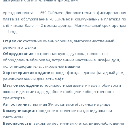
шкафами и осветительными приборами.
Арендная плата — 650 EUR/мес. Дополнительно: фиксированная
плата за обслуживание 70 EUR/мес и коммунальные платежи по
счётчикам. Залог — 2 месяца аренды. Минимальный срок аренды
— 1 год.
Отделка:
состояние очень хорошее, высококачественный
ремонт и отделка
Оборудование:
встроенная кухня, духовка, полностью
оборудован/меблирован, встроенные настенные шкафы, душ,
полотенцесушитель, стиральная машина
Характеристика здания:
вход с фасада здания, фасадный дом,
реновированный дом, есть лифт
Местонахождение:
поблизости магазины и кафе, поблизости
школы и детские сады, удобное сообщение общественного
транспорта
Автостоянка:
платная (Ригас сатиксме) стоянка на улице
Коммуникации:
городское отопление с индивидуальным
счетчиком
Безопасность:
закрытая лестничная клетка, видеонаблюдение