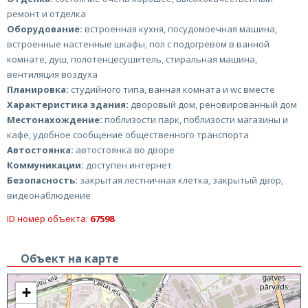
ремонт и отделка
Оборудование:
встроенная кухня, посудомоечная машина,
встроенные настенные шкафы, пол с подогревом в ванной
комнате, душ, полотенцесушитель, стиральная машина,
вентиляция воздуха
Планировка:
студийного типа, ванная комната и wc вместе
Характеристика здания:
дворовый дом, реновированный дом
Местонахождение:
поблизости парк, поблизости магазины и
кафе, удобное сообщение общественного транспорта
Автостоянка:
автостоянка во дворе
Коммуникации:
доступен интернет
Безопасность:
закрытая лестничная клетка, закрытый двор,
видеонаблюдение
ID номер объекта:
67598
Объект на карте
+