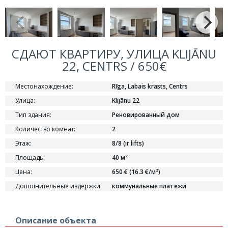
СДАЮТ КВАРТИРУ, УЛИЦА KLIJĀNU
22, CENTRS / 650€
Местонахождение:
Rīga, Labais krasts, Centrs
Улица:
Klijānu 22
Тип здания:
Реновированный дом
Количество комнат:
2
Этаж:
8/8 (ir lifts)
Площадь:
40 м²
Цена:
650 € (16.3 €/м²)
Дополнительные издержки:
коммунальные платежи
Описание объекта