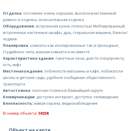
Отделка:
состояние очень хорошее, высококачественный
ремонт и отделка, окончательная отделка
Оборудование:
встроенная кухня, полностью Меблированный,
встроенные настенные шкафы, душ, стиральная машина, балкон/
лоджия
Планировка:
комнаты как изолированные так и проходные,
студийного типа, ванная комната и wc вместе
Характеристика здания:
пакетные окна, дом по спецпроекту,
есть лифт
Местонахождение:
поблизости магазины и кафе, поблизости
школы и детские сады, удобное сообщение общественного
транспорта
Автостоянка:
платная стоянка в ближайшей округе
Коммуникации:
доступен интернет, доступно телевидение
Безопасность:
живая охрана, видеонаблюдение
ID номер объекта:
59258
Объект на карте