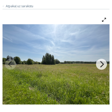
Atpakaļ uz sarakstu