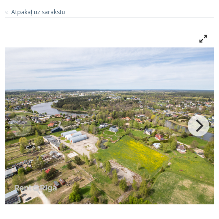
Atpakaļ uz sarakstu