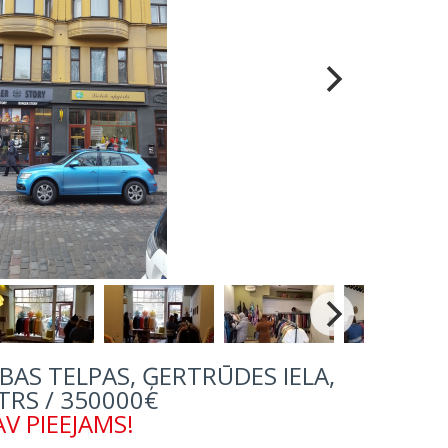
BAS TELPAS, ĢERTRŪDES IELA,
TRS / 350000€
V PIEEJAMS!