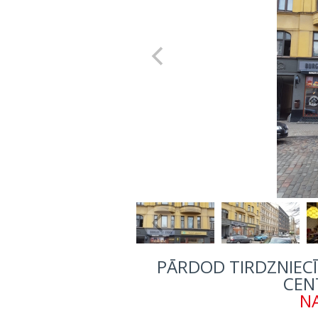
PĀRDOD TIRDZNIECĪ
CEN
NA