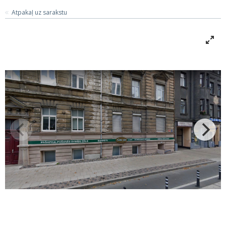
Atpakaļ uz sarakstu