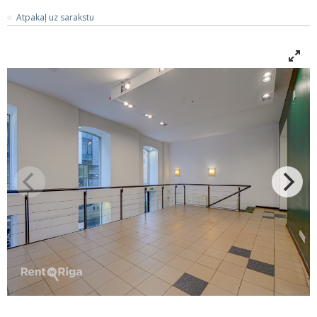
Atpakaļ uz sarakstu