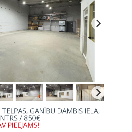
TELPAS, GANĪBU DAMBIS IELA,
NTRS / 850€
V PIEEJAMS!