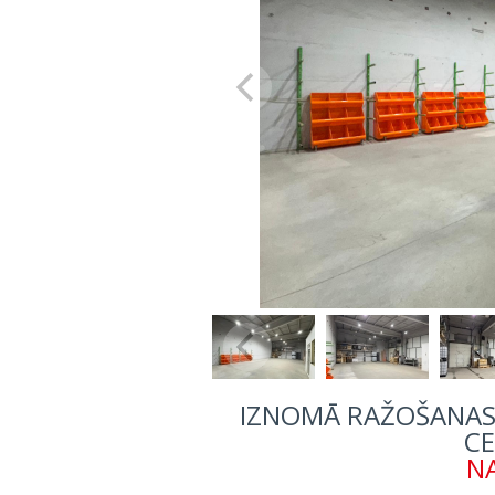
IZNOMĀ RAŽOŠANAS 
CE
NA