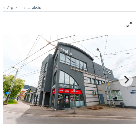
Atpakaļ uz sarakstu