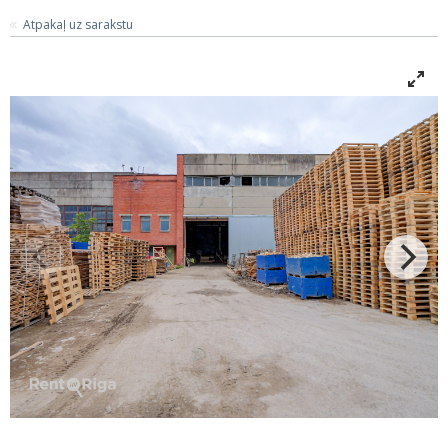
Atpakaļ uz sarakstu