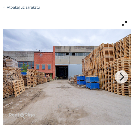
Atpakaļ uz sarakstu