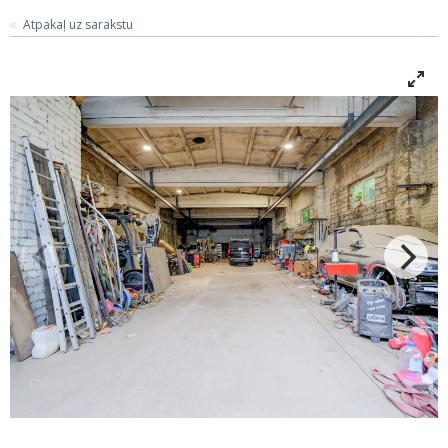
Atpakaļ uz sarakstu