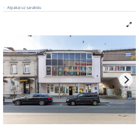
Atpakaļ uz sarakstu