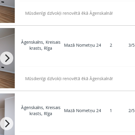
Mūsdienīgi dzīvokļi renovētā ēkā Āgenskalnā!
Āgenskalns, Kreisais
Mazā Nometņu 24
2
3/5
krasts, Rīga
Mūsdienīgi dzīvokļi renovētā ēkā Āgenskalnā!
Āgenskalns, Kreisais
Mazā Nometņu 24
1
2/5
krasts, Rīga