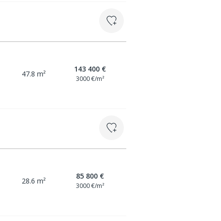
143 400 €
47.8 m²
3000 €/m²
85 800 €
28.6 m²
3000 €/m²