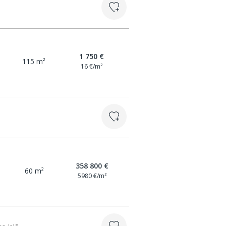
1 750 €
115 m²
16 €/m²
358 800 €
60 m²
5980 €/m²