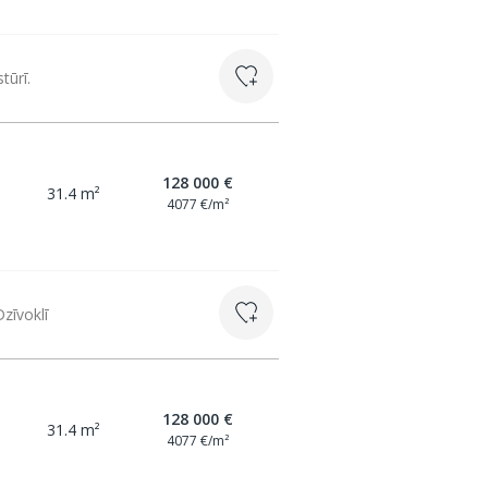
tūrī.
128 000 €
31.4 m²
4077 €/m²
zīvoklī
128 000 €
31.4 m²
4077 €/m²