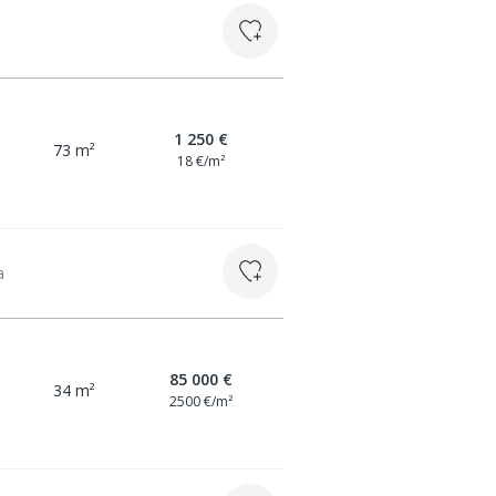
1 250 €
73 m²
18 €/m²
a
85 000 €
34 m²
2500 €/m²