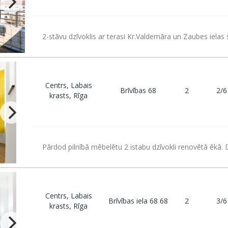
2-stāvu dzīvoklis ar terasi Kr.Valdemāra un Zaubes ielas s
Centrs, Labais
Brīvības 68
2
2/6
krasts, Rīga
Pārdod pilnībā mēbelētu 2 istabu dzīvokli renovētā ēkā. D
Centrs, Labais
Brīvības iela 68 68
2
3/6
krasts, Rīga