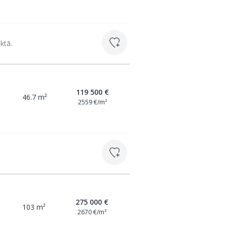
ktā.
119 500 €
46.7 m²
2559 €/m²
275 000 €
103 m²
2670 €/m²