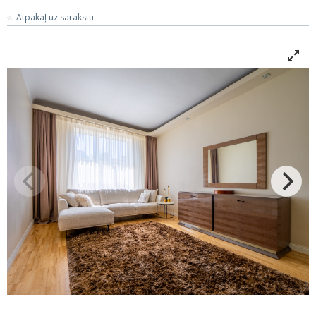
Atpakaļ uz sarakstu