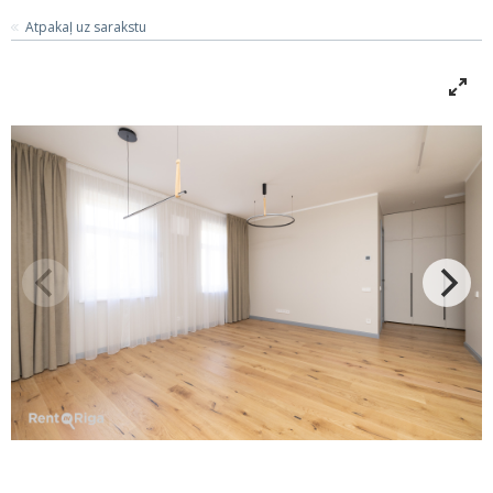
Atpakaļ uz sarakstu