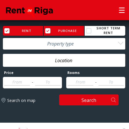
SHORT TERM
RENT
PURCHASE
RENT
Property type
Price
Rooms
-
-
Search
Search on map